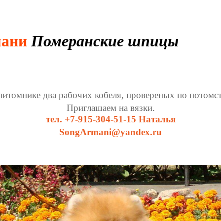
мани
Померанские шпицы
питомнике два рабочих кобеля, провереных по потомст
Приглашаем на вязки.
тел. +7-915-304-51-15 Наталья
SongArmani@yandex.ru