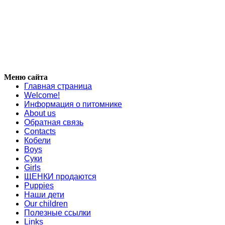
Меню сайта
Главная страница
Welcome!
Информация о питомнике
About us
Обратная связь
Contacts
Кобели
Boys
Суки
Girls
ЩЕНКИ продаются
Puppies
Наши дети
Our children
Полезные ссылки
Links