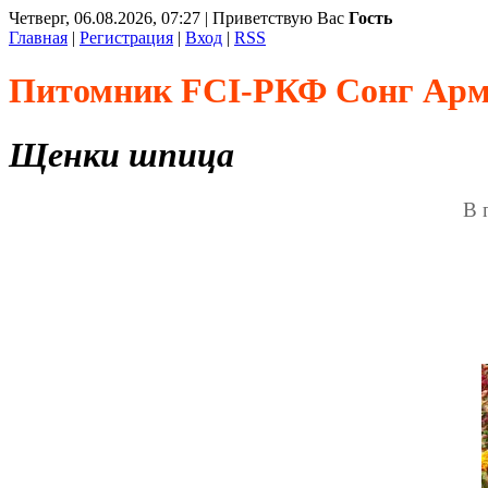
Четверг, 06.08.2026, 07:27 | Приветствую Вас
Гость
Главная
|
Регистрация
|
Вход
|
RSS
Питомник FCI-РКФ Сонг Ар
Щенки шпица
В 